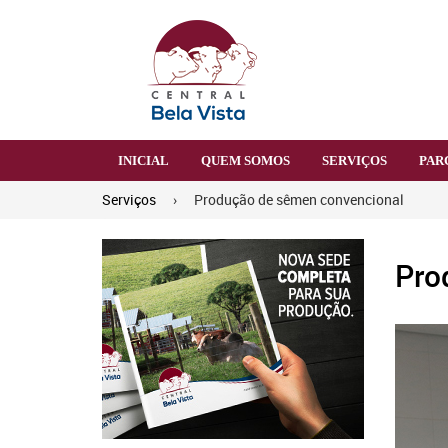
INICIAL
QUEM SOMOS
SERVIÇOS
PAR
Serviços
›
Produção de sêmen convencional
Pro