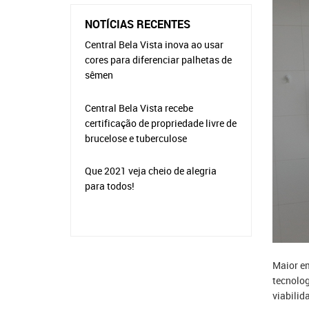
NOTÍCIAS RECENTES
Central Bela Vista inova ao usar
cores para diferenciar palhetas de
sêmen
Central Bela Vista recebe
certificação de propriedade livre de
brucelose e tuberculose
Que 2021 veja cheio de alegria
para todos!
Maior em
tecnolog
viabilid