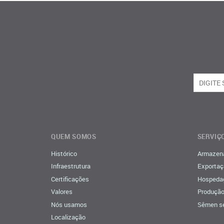
QUEM SOMOS
SERVIÇ
Histórico
Armazen
Infraestrutura
Exportaç
Certificações
Hospedag
Valores
Produção
Nós usamos
Sêmen s
Localização