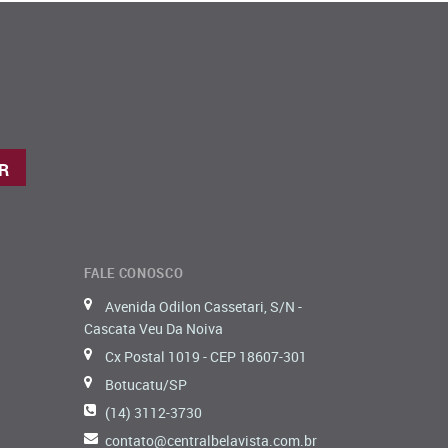
FALE CONOSCO
Avenida Odilon Cassetari, S/N -
Cascata Veu Da Noiva
Cx Postal 1019 - CEP 18607-301
Botucatu/SP
(14) 3112-3730
contato@centralbelavista.com.br