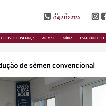
TELEFONE
(14) 3112-3730
CEIROS DE CONFIANÇA
ANIMAIS
MÍDIA
FALE CONOSCO
dução de sêmen convencional