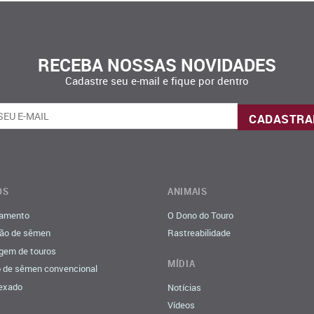
RECEBA NOSSAS NOVIDADES
Cadastre seu e-mail e fique por dentro
OS
ANIMAIS
amento
O Dono do Touro
ão de sêmen
Rastreabilidade
em de touros
MÍDIA
 de sêmen convencional
exado
Notícias
Vídeos