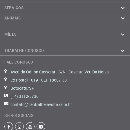
SERVIÇOS
ANIMAIS
MÍDIA
TRABALHE CONOSCO
FALE CONOSCO
Avenida Odilon Cassetari, S/N - Cascata Veu Da Noiva
Cx Postal 1019 - CEP 18607-301
Botucatu/SP
(14) 3112-3730
contato@centralbelavista.com.br
REDES SOCIAIS