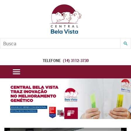
B
TELEFONE
(14) 3112-3730