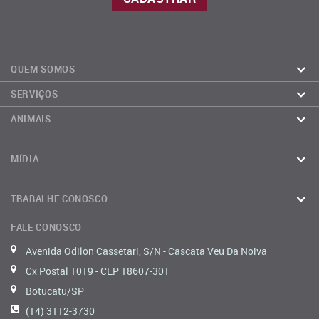
QUEM SOMOS
SERVIÇOS
ANIMAIS
MÍDIA
TRABALHE CONOSCO
FALE CONOSCO
Avenida Odilon Cassetari, S/N - Cascata Veu Da Noiva
Cx Postal 1019 - CEP 18607-301
Botucatu/SP
(14) 3112-3730